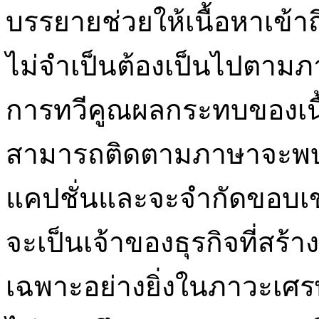
บรรยายช่วยให้เนื้อหาเข้าถึ
ไม่จำเป็นต้องเป็นไปตามภ
การทวีคูณผลกระทบของเนื้อห
สามารถติดตามภาษาจะพบว
แคปชั่นและจะจำกัดขอบเข
จะเป็นเจ้าของธุรกิจที่สร้
เฉพาะอย่างยิ่งในภาวะเศรษ