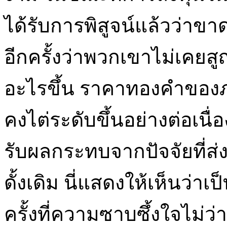
ได้รับการพิสูจน์แล้วว่าข
อีกครั้งว่าพวกเขาไม่เคยส
อะไรขึ้น ราคาทองคำของภ
คงไต่ระดับขึ้นอย่างต่อเนื
รับผลกระทบจากปัจจัยที่ส
ดั้งเดิม นี่แสดงให้เห็นว่าเป็น
ครั้งที่ความซาบซึ้งใจไม่ว่