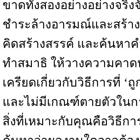
ขาดทั้งสองอย่างอย่างจริ
ชำระล้างอารมณ์และสร้าง
คิดสร้างสรรค์ และค้นหาค
ทำสมาธิ ให้วางความคาดห
เครียดเกี่ยวกับวิธีการที่ 
และไม่มีเกณฑ์ตายตัวในก
สิ่งที่เหมาะกับคุณคือวิธ