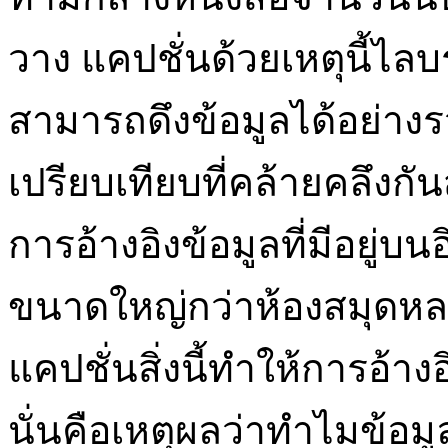
วาง แคปชั่นด้วยเหตุนี้ไลบร
สามารถดึงข้อมูลได้อย่า
เปรียบเทียบที่คล้ายคลึง
การอ้างอิงข้อมูลที่มีอยู่บน
ขนาดใหญ่กว่าห้องสมุดหลาย
แคปชั่นสิ่งนี้ทำให้การอ้า
นั่นคือเหตุผลว่าทำไมข้อม