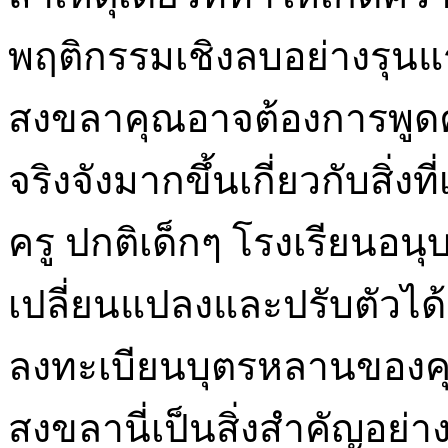
พฤติกรรมเชิงลบอย่างรุนแ
สงขลาคุณอาจต้องการพูดค
จริงจังมากขึ้นเกี่ยวกับสิ่งท
ครู ปกติเด็กๆ โรงเรียนอนุ
เปลี่ยนแปลงและปรับตัวได้ง
ลงทะเบียนบุตรหลานของคุ
สงขลานี่เป็นสิ่งสำคัญอย่างย