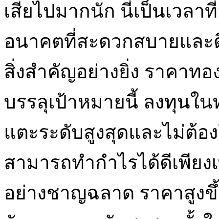
เสียไปมากนัก นี่เป็นเวลาท
อนาคตที่สะดวกสบายและด
สิ่งสำคัญอย่างยิ่ง ราคา
บรรลุเป้าหมายนี้ ลงทุน
แตะระดับสูงสุดและไม่ต้
สามารถทำกำไรได้ดีเพียง
อย่างชาญฉลาด ราคาสูงขึ้น