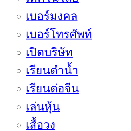
เบอร์มงคล
เบอร์โทรศัพท์
เปิดบริษัท
เรียนดำน้ำ
เรียนต่อจีน
เล่นหุ้น
เสื้อวง