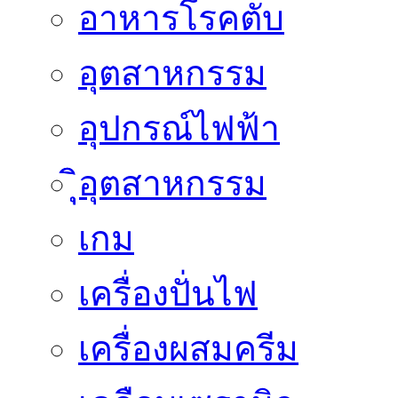
อาหารโรคตับ
อุตสาหกรรม
อุปกรณ์ไฟฟ้า
ิุิุอุตสาหกรรม
เกม
เครื่องปั่นไฟ
เครื่องผสมครีม