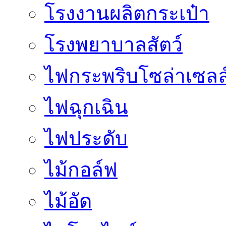
โรงงานผลิตกระเป๋า
โรงพยาบาลสัตว์
ไฟกระพริบโซล่าเซลล
ไฟฉุกเฉิน
ไฟประดับ
ไม้กอล์ฟ
ไม้อัด