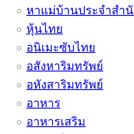
หาแม่บ้านประจำสำน
หุ้นไทย
อนิเมะซับไทย
อสังหาริมทรัพย์
อหังสาริมทรัพย์
อาหาร
อาหารเสริม