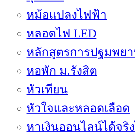
หม้อแปลงไฟฟ้า
หลอดไฟ LED
หลักสูตรการปฐมพยาบ
หอพัก ม.รังสิต
หัวเทียน
หัวใจและหลอดเลือด
หาเงินออนไลน์ได้จริง