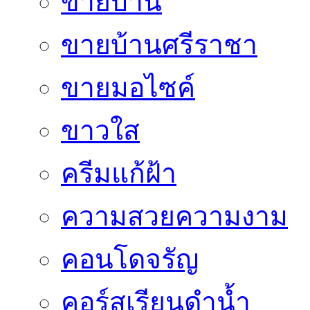
ขายบ้าน
ขายบ้านศรีราชา
ขายมอไซค์
ขาวใส
ครีมแก้ฝ้า
ความสวยความงาม
คอนโดจรัญ
คอร์สเรียนดำน้ำ