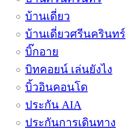
บ้านเดี่ยว
บ้านเดี่ยวศรีนครินทร์
บิ๊กอาย
บิทคอยน์ เล่นยังไง
บิ้วอินคอนโด
ประกัน AIA
ประกันการเดินทาง