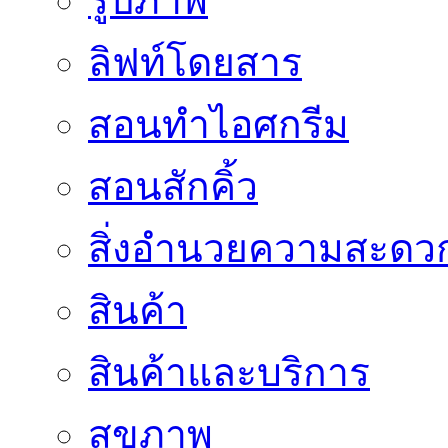
รูปภาพ
ลิฟท์โดยสาร
สอนทำไอศกรีม
สอนสักคิ้ว
สิ่งอำนวยความสะดว
สินค้า
สินค้าและบริการ
สุขภาพ