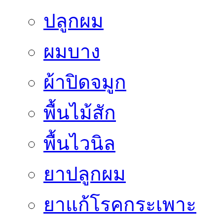
ปลูกผม
ผมบาง
ผ้าปิดจมูก
พื้นไม้สัก
พื้นไวนิล
ยาปลูกผม
ยาแก้โรคกระเพาะ