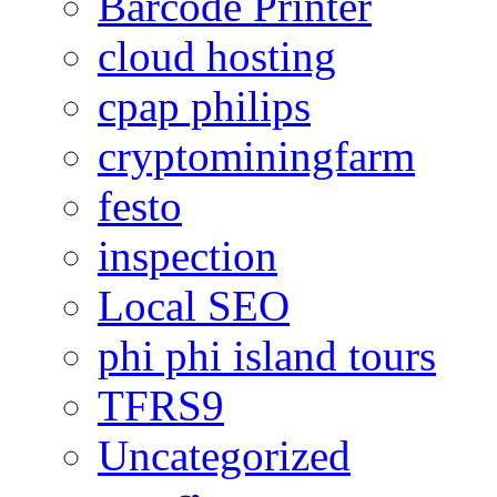
Barcode Printer
cloud hosting
cpap philips
cryptominingfarm
festo
inspection
Local SEO
phi phi island tours
TFRS9
Uncategorized