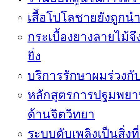
เสื้อโปโลชายยังถู
กระเบื้องยางลายไม้จึ
ยิ่ง
บริการรักษาผมร่วงกั
หลักสูตรการปฐมพยาบา
ด้านจิตวิทยา
ระบบดับเพลิงเป็นสิ่งที