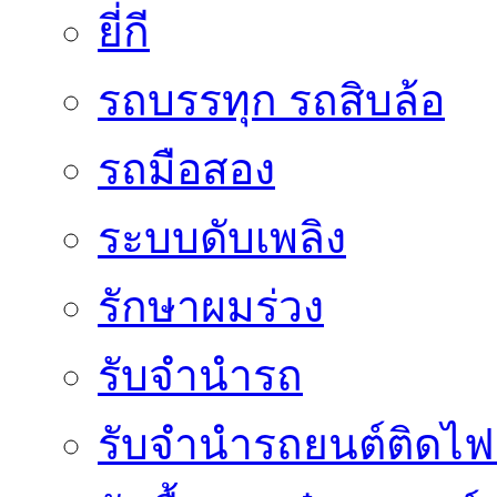
ยี่กี
รถบรรทุก รถสิบล้อ
รถมือสอง
ระบบดับเพลิง
รักษาผมร่วง
รับจำนำรถ
รับจํานํารถยนต์ติดไ