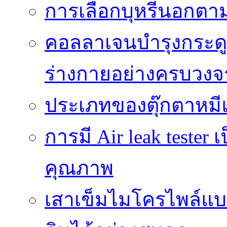
การเลือกบุหรี่นอกต
คอลลาเจนบำรุงกระดู
ร่างกายอย่างครบวงจ
ประเภทของตุ๊กตาหมี
การมี Air leak teste
คุณภาพ
เสาเข็มไมโครไพล์แบ