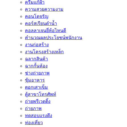
ครีมแก้ฝ้า
ความสวยความงาม
คอนโดจรัญ
คอร์สเรียนดำน้ำ
คอลลาเจนยี่ห้อไหนดี
คำนวณผลประโยชน์พนักงาน
งานก่อสร้าง
งานโครงสร้างเหล็ก
ฉลากสินค้า
ฉากกั้นห้อง
ช่างถ่ายภาพ
ซุ้มอาหาร
ตอกเสาเข็ม
ตู้สาขาโทรศัพท์
ถ่ายพรีเวดดิ้ง
ถ่ายภาพ
ทดสอบแรงดึง
ท่องเที่ยว