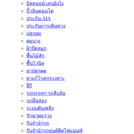
บิทคอยน์ เล่นยังไง
บิ้วอินคอนโด
ประกัน AIA
ประกันการเดินทาง
ปลูกผม
ผมบาง
ผ้าปิดจมูก
พื้นไม้สัก
พื้นไวนิล
ยาปลูกผม
ยาแก้โรคกระเพาะ
ยี่กี
รถบรรทุก รถสิบล้อ
รถมือสอง
ระบบดับเพลิง
รักษาผมร่วง
รับจำนำรถ
รับจํานํารถยนต์ติดไฟแนนซ์