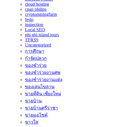
cloud hosting
cpap philips
cryptominingfarm
festo
inspection
Local SEO
phi phi island tours
TFRS9
Uncategorized
การศึกษา
กำจัดปลวก
ของชำร่วย
ของชำร่วยงานศพ
ของชำร่วยงานแต่ง
ของเล่นไขลาน
ขายที่ดิน เชียงใหม่
ขายบ้าน
ขายบ้านศรีราชา
ขายมอไซค์
ขาวใส