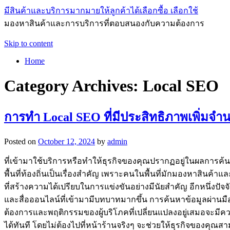
มีสินค้าและบริการมากมายให้ลูกค้าได้เลือกซื้อ เลือกใช้
มองหาสินค้าและการบริการที่ตอบสนองกับความต้องการ
Skip to content
Home
Category Archives:
Local SEO
การทำ Local SEO ที่มีประสิทธิภาพเพิ่มจำ
Posted on
October 12, 2024
by
admin
ที่เข้ามาใช้บริการหรือทำให้ธุรกิจของคุณปรากฏอยู่ในผลการค้นห
พื้นที่ท้องถิ่นเป็นเรื่องสำคัญ เพราะคนในพื้นที่มักมองหาสินค้
ที่สร้างความได้เปรียบในการแข่งขันอย่างมีนัยสำคัญ อีกหนึ่งป
และสื่อออนไลน์ที่เข้ามามีบทบาทมากขึ้น การค้นหาข้อมูลผ่านมื
ต้องการและพฤติกรรมของผู้บริโภคที่เปลี่ยนแปลงอยู่เสมอจะมีค
ได้ทันที โดยไม่ต้องไปที่หน้าร้านจริงๆ จะช่วยให้ธุรกิจของคุณส