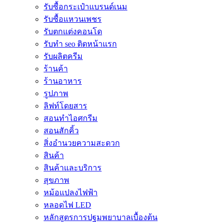
รับซื้อกระเป๋าแบรนด์เนม
รับซื้อแหวนเพชร
รับตกแต่งคอนโด
รับทำ seo ติดหน้าแรก
รับผลิตครีม
ร้านค้า
ร้านอาหาร
รูปภาพ
ลิฟท์โดยสาร
สอนทำไอศกรีม
สอนสักคิ้ว
สิ่งอำนวยความสะดวก
สินค้า
สินค้าและบริการ
สุขภาพ
หม้อแปลงไฟฟ้า
หลอดไฟ LED
หลักสูตรการปฐมพยาบาลเบื้องต้น