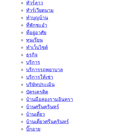
ทัวร์ลาว
ทัวร์เวียดนาม
ทำบุญบ้าน
ที่พักชะอำ
ที่อยู่อาศัย
ทุนเรียน
ทําเว็บไซต์
ธุรกิจ
บริการ
บริการรถพยาบาล
บริการให้เช่า
บริษัทประเมิน
บัตรเครดิต
บ้านมือสองรามอินทรา
บ้านศรีนครินทร์
บ้านเดี่ยว
บ้านเดี่ยวศรีนครินทร์
บิ๊กอาย