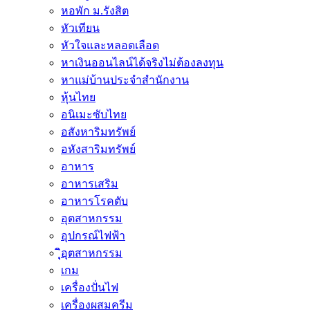
หอพัก ม.รังสิต
หัวเทียน
หัวใจและหลอดเลือด
หาเงินออนไลน์ได้จริงไม่ต้องลงทุน
หาแม่บ้านประจำสำนักงาน
หุ้นไทย
อนิเมะซับไทย
อสังหาริมทรัพย์
อหังสาริมทรัพย์
อาหาร
อาหารเสริม
อาหารโรคตับ
อุตสาหกรรม
อุปกรณ์ไฟฟ้า
ิุิุอุตสาหกรรม
เกม
เครื่องปั่นไฟ
เครื่องผสมครีม