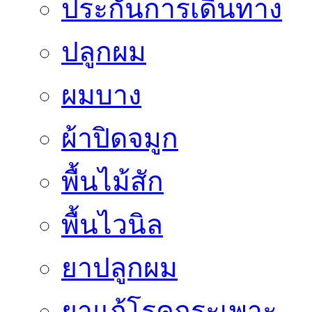
ประกันการเดินทาง
ปลูกผม
ผมบาง
ผ้าปิดจมูก
พื้นไม้สัก
พื้นไวนิล
ยาปลูกผม
ยาแก้โรคกระเพาะ