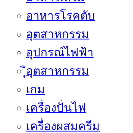
อาหารโรคตับ
อุตสาหกรรม
อุปกรณ์ไฟฟ้า
ิุิุอุตสาหกรรม
เกม
เครื่องปั่นไฟ
เครื่องผสมครีม