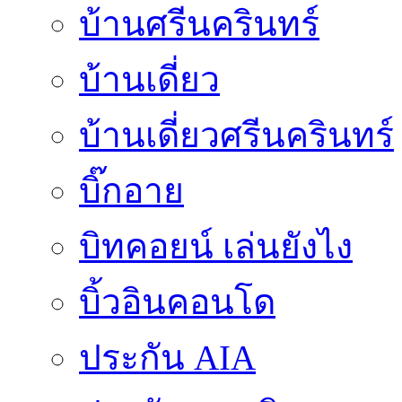
บ้านศรีนครินทร์
บ้านเดี่ยว
บ้านเดี่ยวศรีนครินทร์
บิ๊กอาย
บิทคอยน์ เล่นยังไง
บิ้วอินคอนโด
ประกัน AIA