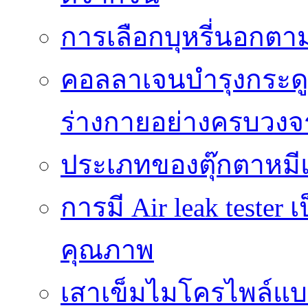
การเลือกบุหรี่นอกต
คอลลาเจนบำรุงกระดู
ร่างกายอย่างครบวงจ
ประเภทของตุ๊กตาหมี
การมี Air leak teste
คุณภาพ
เสาเข็มไมโครไพล์แบ