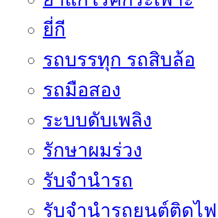
ยี่กี
รถบรรทุก รถสิบล้อ
รถมือสอง
ระบบดับเพลิง
รักษาผมร่วง
รับจำนำรถ
รับจํานํารถยนต์ติดไ