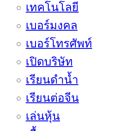
เทคโนโลยี
เบอร์มงคล
เบอร์โทรศัพท์
เปิดบริษัท
เรียนดำน้ำ
เรียนต่อจีน
เล่นหุ้น