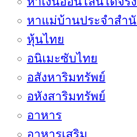
หาเงินออนไลน์ได้จริง
หาแม่บ้านประจำสำน
หุ้นไทย
อนิเมะซับไทย
อสังหาริมทรัพย์
อหังสาริมทรัพย์
อาหาร
อาหารเสริม