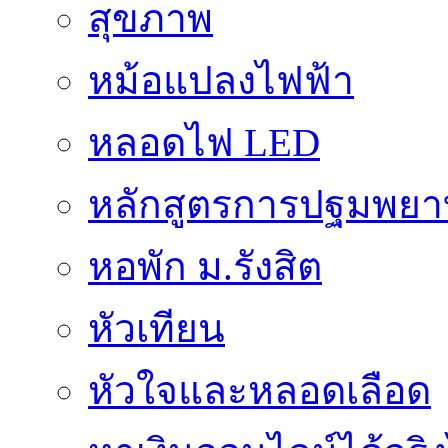
สุขภาพ
หม้อแปลงไฟฟ้า
หลอดไฟ LED
หลักสูตรการปฐมพยาบ
หอพัก ม.รังสิต
หัวเทียน
หัวใจและหลอดเลือด