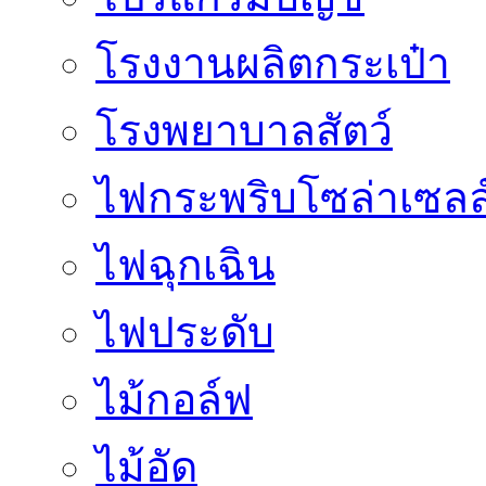
โรงงานผลิตกระเป๋า
โรงพยาบาลสัตว์
ไฟกระพริบโซล่าเซลล
ไฟฉุกเฉิน
ไฟประดับ
ไม้กอล์ฟ
ไม้อัด