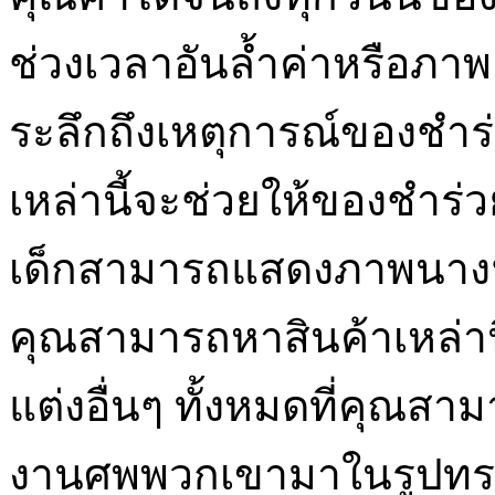
ช่วงเวลาอันล้ำค่าหรือภาพเ
ระลึกถึงเหตุการณ์ของชำร
เหล่านี้จะช่วยให้ของชำร่
เด็กสามารถแสดงภาพนาง
คุณสามารถหาสินค้าเหล่า
แต่งอื่นๆ ทั้งหมดที่คุณ
งานศพพวกเขามาในรูปทรง