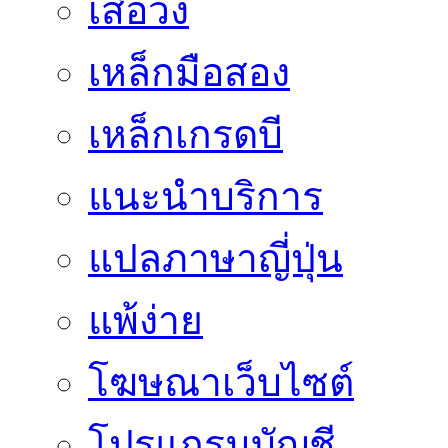
เสื้อวง
เหล็กมือสอง
เหล็กเกรดบี
แนะนำบริการ
แปลภาษาญี่ปุ่น
แพ้ง่าย
โฆษณาเว็บไซต์
โปรแกรมบัญชี