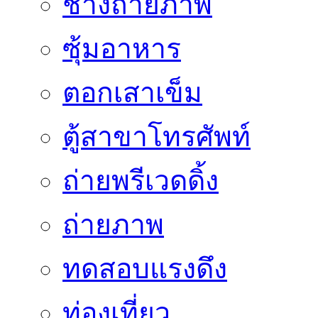
ช่างถ่ายภาพ
ซุ้มอาหาร
ตอกเสาเข็ม
ตู้สาขาโทรศัพท์
ถ่ายพรีเวดดิ้ง
ถ่ายภาพ
ทดสอบแรงดึง
ท่องเที่ยว