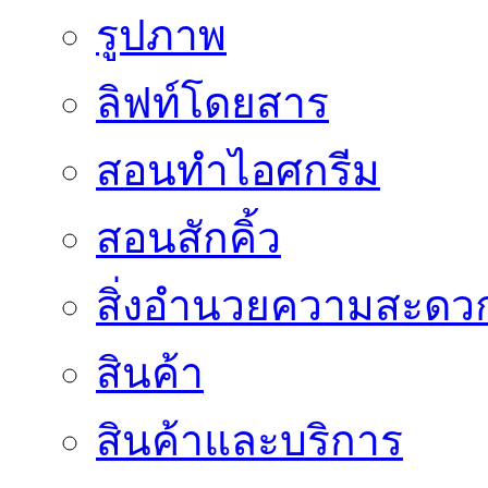
รูปภาพ
ลิฟท์โดยสาร
สอนทำไอศกรีม
สอนสักคิ้ว
สิ่งอำนวยความสะดว
สินค้า
สินค้าและบริการ