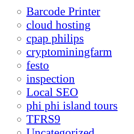
Barcode Printer
cloud hosting
cpap philips
cryptominingfarm
festo
inspection
Local SEO
phi phi island tours
TFRS9
Uncategorized