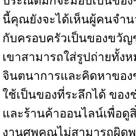
ประณีตมักจะมอบเป็นขอ
นี้คุณยังจะได้เห็นผู้คนจำ
กับครอบครัวเป็นของขวั
เขาสามารถใส่รูปถ่ายทั้
จินตนาการและคิดหาของขว
ใช้เป็นของที่ระลึกได้ ขอ
และร้านค้าออนไลน์เพื่อดูส
งานศพคุณไม่สามารถผิดพ