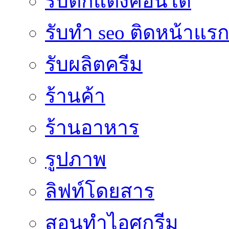
รับตกแต่งคอนโด
รับทำ seo ติดหน้าแร
รับผลิตครีม
ร้านค้า
ร้านอาหาร
รูปภาพ
ลิฟท์โดยสาร
สอนทำไอศกรีม