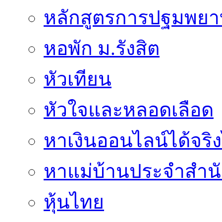
หลักสูตรการปฐมพยาบ
หอพัก ม.รังสิต
หัวเทียน
หัวใจและหลอดเลือด
หาเงินออนไลน์ได้จริง
หาแม่บ้านประจำสำน
หุ้นไทย