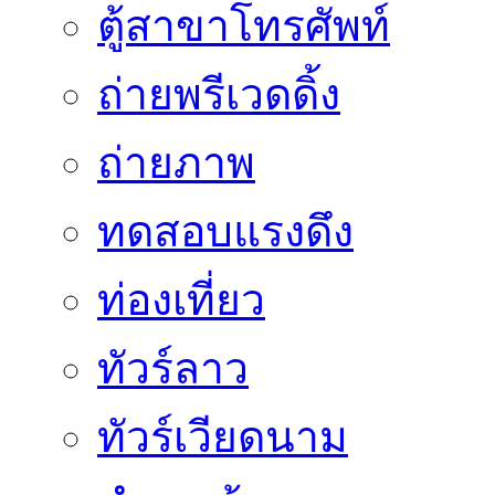
ตู้สาขาโทรศัพท์
ถ่ายพรีเวดดิ้ง
ถ่ายภาพ
ทดสอบแรงดึง
ท่องเที่ยว
ทัวร์ลาว
ทัวร์เวียดนาม