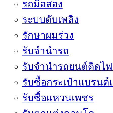
รถมือสอง
ระบบดับเพลิง
รักษาผมร่วง
รับจำนำรถ
รับจํานํารถยนต์ติดไ
รับซื้อกระเป๋าแบรนด์
รับซื้อแหวนเพชร