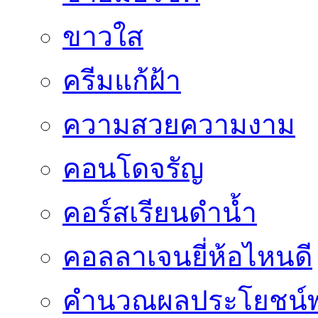
ขาวใส
ครีมแก้ฝ้า
ความสวยความงาม
คอนโดจรัญ
คอร์สเรียนดำน้ำ
คอลลาเจนยี่ห้อไหนดี
คำนวณผลประโยชน์พ