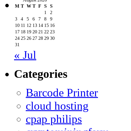
M
T
W
T
F
S
S
1
2
3
4
5
6
7
8
9
10
11
12
13
14
15
16
17
18
19
20
21
22
23
24
25
26
27
28
29
30
31
« Jul
Categories
Barcode Printer
cloud hosting
cpap philips