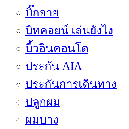
บิ๊กอาย
บิทคอยน์ เล่นยังไง
บิ้วอินคอนโด
ประกัน AIA
ประกันการเดินทาง
ปลูกผม
ผมบาง