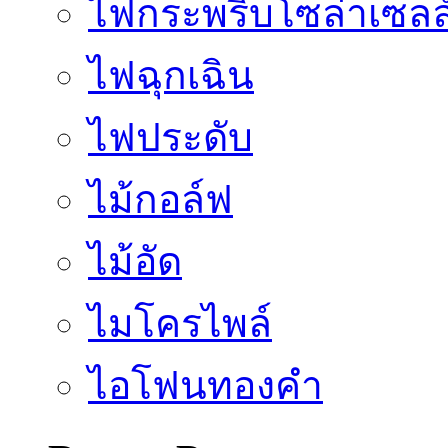
ไฟกระพริบโซล่าเซลล
ไฟฉุกเฉิน
ไฟประดับ
ไม้กอล์ฟ
ไม้อัด
ไมโครไพล์
ไอโฟนทองคำ