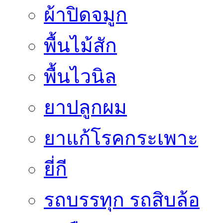
ผ้าปิดจมูก
พื้นไม้สัก
พื้นไวนิล
ยาปลูกผม
ยาแก้โรคกระเพาะ
ยี่กี
รถบรรทุก รถสิบล้อ