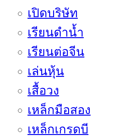
เปิดบริษัท
เรียนดำน้ำ
เรียนต่อจีน
เล่นหุ้น
เสื้อวง
เหล็กมือสอง
เหล็กเกรดบี