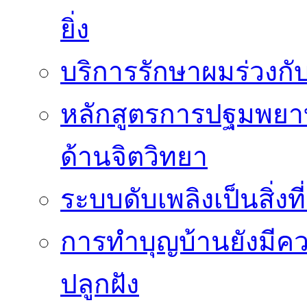
ยิ่ง
บริการรักษาผมร่วงกั
หลักสูตรการปฐมพยาบา
ด้านจิตวิทยา
ระบบดับเพลิงเป็นสิ่งที
การทำบุญบ้านยังมีค
ปลูกฝัง