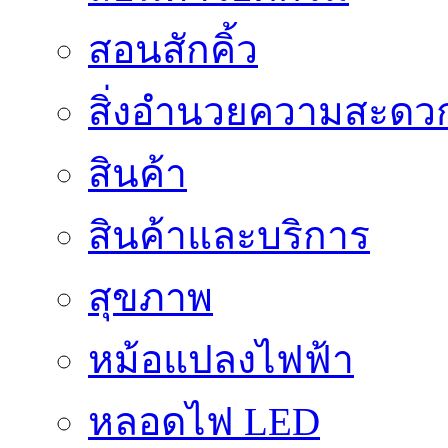
สอนสักคิ้ว
สิ่งอำนวยความสะดว
สินค้า
สินค้าและบริการ
สุขภาพ
หม้อแปลงไฟฟ้า
หลอดไฟ LED