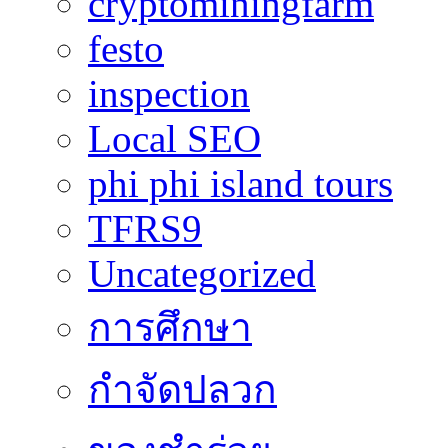
cryptominingfarm
festo
inspection
Local SEO
phi phi island tours
TFRS9
Uncategorized
การศึกษา
กำจัดปลวก