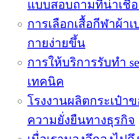
แบบสอบถามที่น่าเชื่อ
การเลือกเสื้อกีฬาผ้
กายง่ายขึ้น
การให้บริการรับทำ s
เทคนิค
โรงงานผลิตกระเป๋าของ
ความยั่งยืนทางธุรกิจ