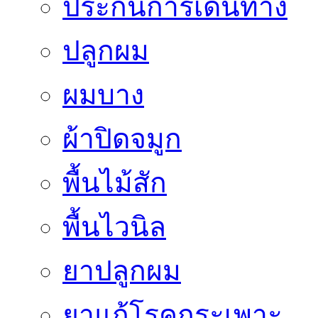
ประกันการเดินทาง
ปลูกผม
ผมบาง
ผ้าปิดจมูก
พื้นไม้สัก
พื้นไวนิล
ยาปลูกผม
ยาแก้โรคกระเพาะ