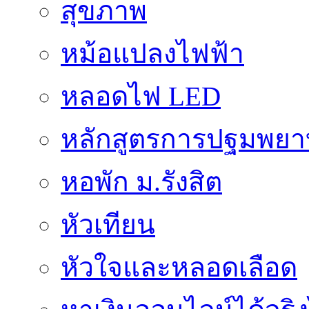
สุขภาพ
หม้อแปลงไฟฟ้า
หลอดไฟ LED
หลักสูตรการปฐมพยาบ
หอพัก ม.รังสิต
หัวเทียน
หัวใจและหลอดเลือด