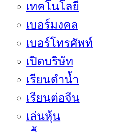
เทคโนโลยี
เบอร์มงคล
เบอร์โทรศัพท์
เปิดบริษัท
เรียนดำน้ำ
เรียนต่อจีน
เล่นหุ้น