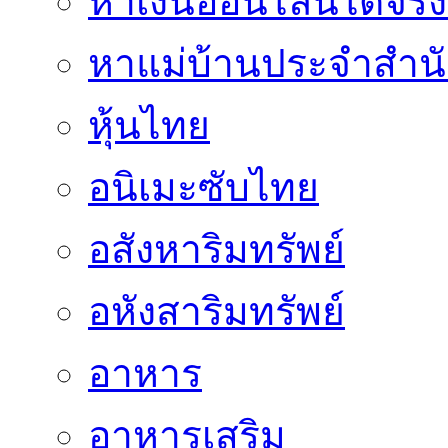
หาเงินออนไลน์ได้จริง
หาแม่บ้านประจำสำน
หุ้นไทย
อนิเมะซับไทย
อสังหาริมทรัพย์
อหังสาริมทรัพย์
อาหาร
อาหารเสริม