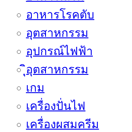
อาหารโรคตับ
อุตสาหกรรม
อุปกรณ์ไฟฟ้า
ิุิุอุตสาหกรรม
เกม
เครื่องปั่นไฟ
เครื่องผสมครีม