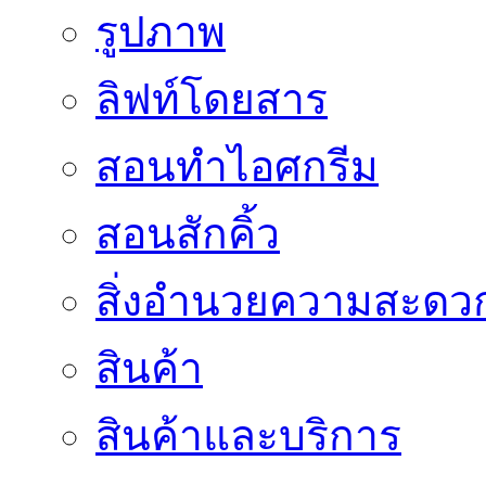
รูปภาพ
ลิฟท์โดยสาร
สอนทำไอศกรีม
สอนสักคิ้ว
สิ่งอำนวยความสะดว
สินค้า
สินค้าและบริการ