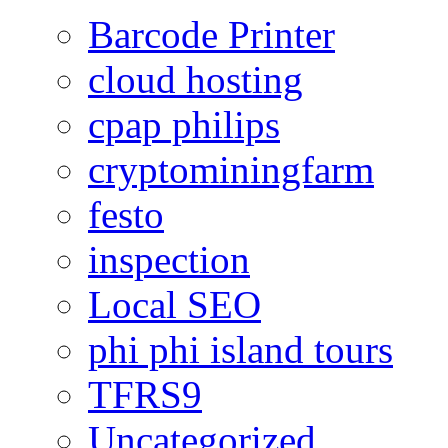
Barcode Printer
cloud hosting
cpap philips
cryptominingfarm
festo
inspection
Local SEO
phi phi island tours
TFRS9
Uncategorized