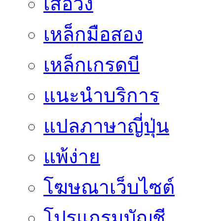
เสื้อวง
เหล็กมือสอง
เหล็กเกรดบี
แนะนำบริการ
แปลภาษาญี่ปุ่น
แพ้ง่าย
โฆษณาเว็บไซต์
โปรแกรมบัญชี