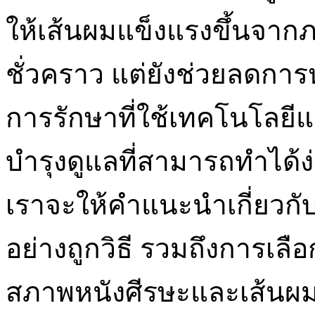
ให้เส้นผมแข็งแรงขึ้นจากภ
ชั่วคราว แต่ยังช่วยลดก
การรักษาที่ใช้เทคโนโลยี
บำรุงดูแลที่สามารถทำได้ง่า
เราจะให้คำแนะนำเกี่ยวกั
อย่างถูกวิธี รวมถึงการเลื
สภาพหนังศีรษะและเส้นผม