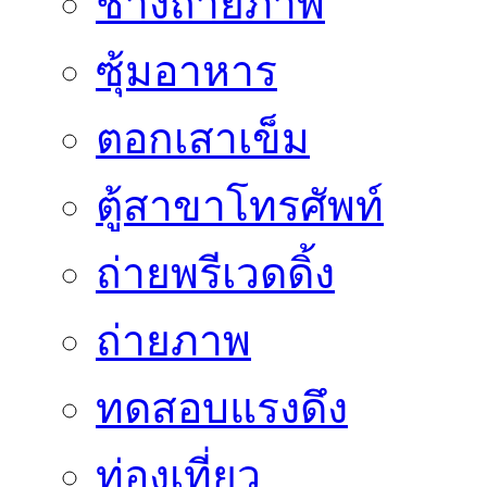
ช่างถ่ายภาพ
ซุ้มอาหาร
ตอกเสาเข็ม
ตู้สาขาโทรศัพท์
ถ่ายพรีเวดดิ้ง
ถ่ายภาพ
ทดสอบแรงดึง
ท่องเที่ยว