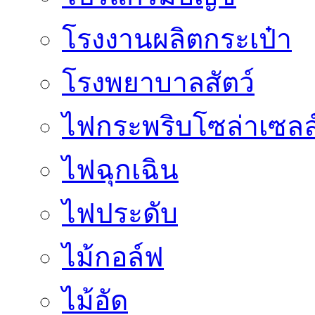
โรงงานผลิตกระเป๋า
โรงพยาบาลสัตว์
ไฟกระพริบโซล่าเซลล
ไฟฉุกเฉิน
ไฟประดับ
ไม้กอล์ฟ
ไม้อัด