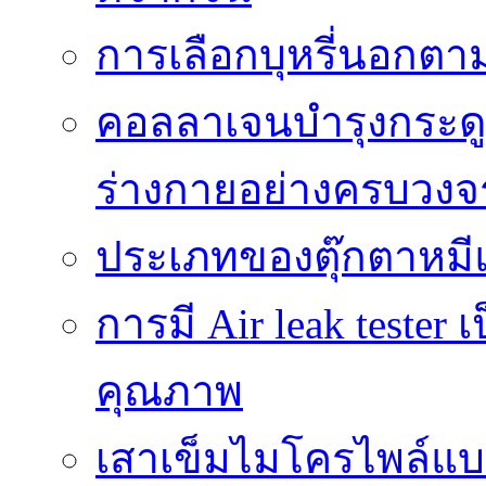
การเลือกบุหรี่นอกต
คอลลาเจนบำรุงกระดู
ร่างกายอย่างครบวงจ
ประเภทของตุ๊กตาหมี
การมี Air leak teste
คุณภาพ
เสาเข็มไมโครไพล์แบ