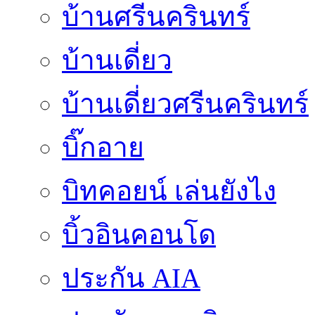
บ้านศรีนครินทร์
บ้านเดี่ยว
บ้านเดี่ยวศรีนครินทร์
บิ๊กอาย
บิทคอยน์ เล่นยังไง
บิ้วอินคอนโด
ประกัน AIA