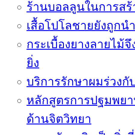
ร้านบอลลูนในการสร
เสื้อโปโลชายยังถู
กระเบื้องยางลายไม้จึ
ยิ่ง
บริการรักษาผมร่วงกั
หลักสูตรการปฐมพยาบา
ด้านจิตวิทยา