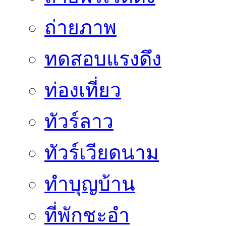
ถ่ายภาพ
ทดสอบแรงดึง
ท่องเที่ยว
ทัวร์ลาว
ทัวร์เวียดนาม
ทำบุญบ้าน
ที่พักชะอำ