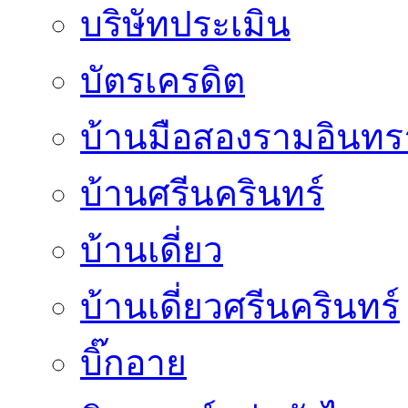
บริษัทประเมิน
บัตรเครดิต
บ้านมือสองรามอินทร
บ้านศรีนครินทร์
บ้านเดี่ยว
บ้านเดี่ยวศรีนครินทร์
บิ๊กอาย