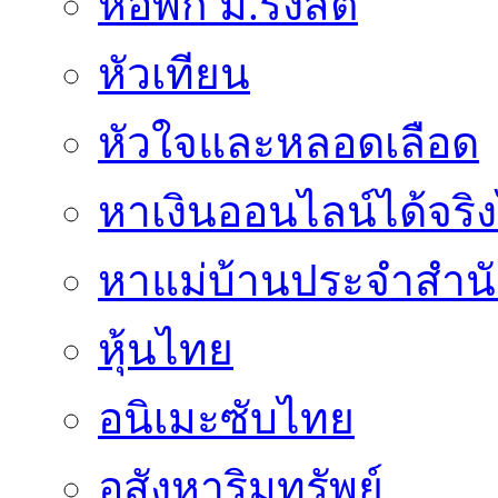
หอพัก ม.รังสิต
หัวเทียน
หัวใจและหลอดเลือด
หาเงินออนไลน์ได้จริง
หาแม่บ้านประจำสำน
หุ้นไทย
อนิเมะซับไทย
อสังหาริมทรัพย์