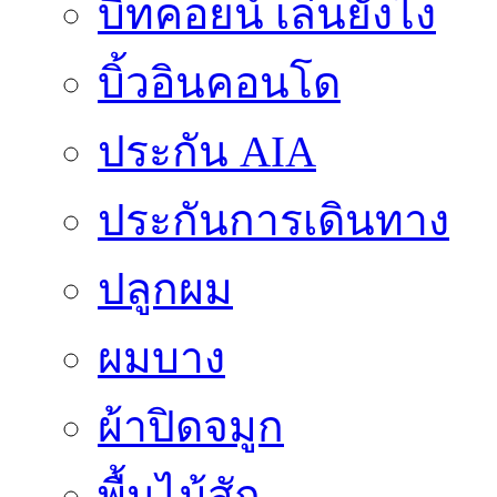
บิทคอยน์ เล่นยังไง
บิ้วอินคอนโด
ประกัน AIA
ประกันการเดินทาง
ปลูกผม
ผมบาง
ผ้าปิดจมูก
พื้นไม้สัก