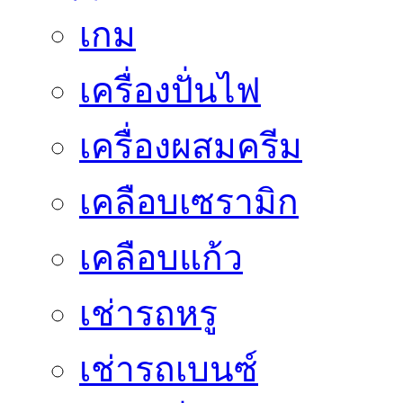
เกม
เครื่องปั่นไฟ
เครื่องผสมครีม
เคลือบเซรามิก
เคลือบแก้ว
เช่ารถหรู
เช่ารถเบนซ์