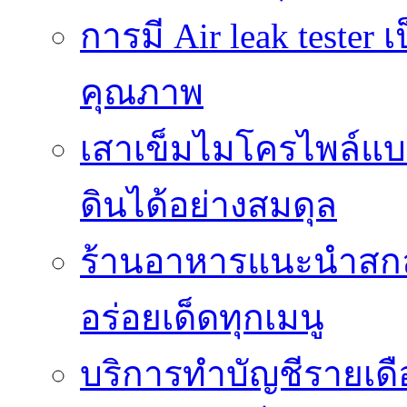
การมี Air leak teste
คุณภาพ
เสาเข็มไมโครไพล์แบ
ดินได้อย่างสมดุล
ร้านอาหารแนะนำสกลนค
อร่อยเด็ดทุกเมนู
บริการทำบัญชีรายเด