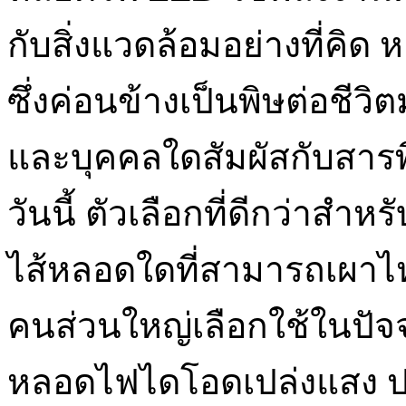
กับสิ่งแวดล้อมอย่างที่คิ
ซึ่งค่อนข้างเป็นพิษต่อชี
และบุคคลใดสัมผัสกับสาร
วันนี้ ตัวเลือกที่ดีกว่าสำหร
ไส้หลอดใดที่สามารถเผาไหม
คนส่วนใหญ่เลือกใช้ในปัจ
หลอดไฟไดโอดเปล่งแสง ปล