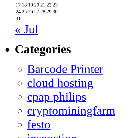
17
18
19
20
21
22
23
24
25
26
27
28
29
30
31
« Jul
Categories
Barcode Printer
cloud hosting
cpap philips
cryptominingfarm
festo