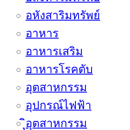
อหังสาริมทรัพย์
อาหาร
อาหารเสริม
อาหารโรคตับ
อุตสาหกรรม
อุปกรณ์ไฟฟ้า
ิุิุอุตสาหกรรม