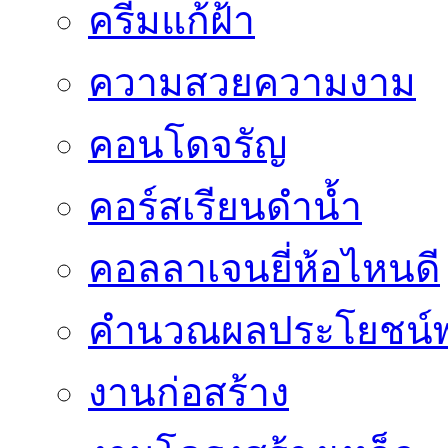
ครีมแก้ฝ้า
ความสวยความงาม
คอนโดจรัญ
คอร์สเรียนดำน้ำ
คอลลาเจนยี่ห้อไหนดี
คำนวณผลประโยชน์พ
งานก่อสร้าง