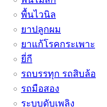
พื้นไวนิล
ยาปลูกผม
ยาแก้โรคกระเพาะ
ยี่กี
รถบรรทุก รถสิบล้อ
รถมือสอง
ระบบดับเพลิง