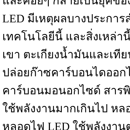
และค่อยๆ กลายเป็นยุคขอ
LED มีเหตุผลบางประการส
เทคโนโลยีนี้ และสิ่งเหล่าน
เขา ตะเกียงน้ำมันและเทีย
ปล่อยก๊าซคาร์บอนไดออกไ
คาร์บอนมอนอกไซด์ สารพิ
ใช้พลังงานมากเกินไป ห
หลอดไฟ LED ใช้พลังงานต่ำ 