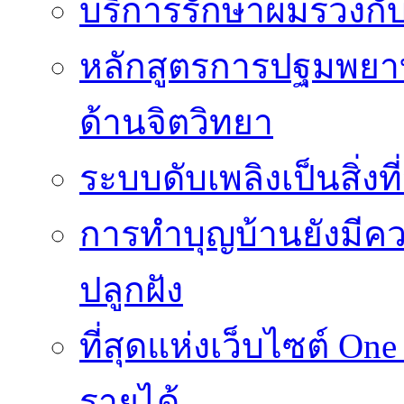
บริการรักษาผมร่วงกั
หลักสูตรการปฐมพยาบา
ด้านจิตวิทยา
ระบบดับเพลิงเป็นสิ่งที
การทำบุญบ้านยังมีค
ปลูกฝัง
ที่สุดแห่งเว็บไซต์ One
รายได้