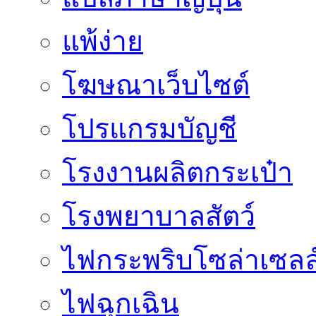
แพ้ง่าย
โฆษณาเว็บไซต์
โปรแกรมบัญชี
โรงงานผลิตกระเป๋า
โรงพยาบาลสัตว์
ไฟกระพริบโซล่าเซลล
ไฟฉุกเฉิน