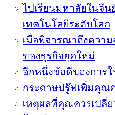
ไปเรียนมหาลัยในจีน
เทคโนโลยีระดับโลก
เมื่อพิจารณาถึงความ
ของธุรกิจยุคใหม่
อีกหนึ่งข้อดีของการ
กระดาษปรู๊ฟเพิ่มคุณ
เหตุผลที่คุณควรเปลี่