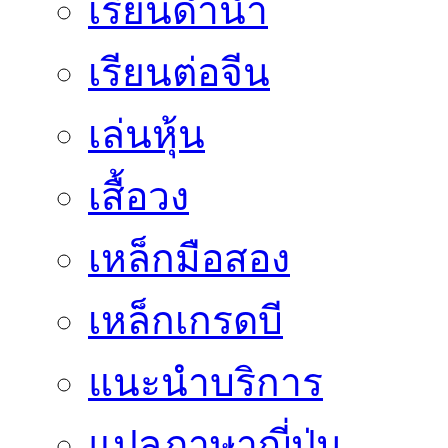
เรียนดำน้ำ
เรียนต่อจีน
เล่นหุ้น
เสื้อวง
เหล็กมือสอง
เหล็กเกรดบี
แนะนำบริการ
แปลภาษาญี่ปุ่น