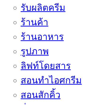
รับผลิตครีม
ร้านค้า
ร้านอาหาร
รูปภาพ
ลิฟท์โดยสาร
สอนทำไอศกรีม
สอนสักคิ้ว