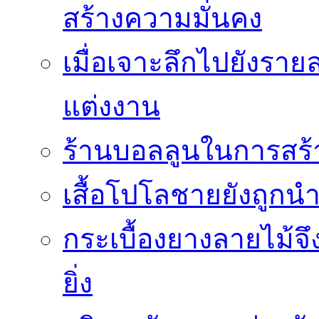
สร้างความมั่นคง
เมื่อเจาะลึกไปยังรา
แต่งงาน
ร้านบอลลูนในการสร
เสื้อโปโลชายยังถู
กระเบื้องยางลายไม้จึ
ยิ่ง