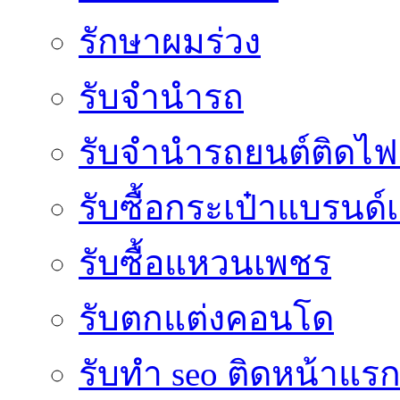
รักษาผมร่วง
รับจำนำรถ
รับจํานํารถยนต์ติดไ
รับซื้อกระเป๋าแบรนด์
รับซื้อแหวนเพชร
รับตกแต่งคอนโด
รับทำ seo ติดหน้าแร