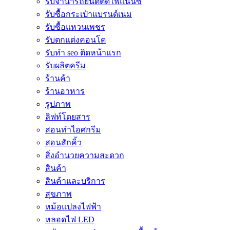
รับจํานํารถยนต์ติดไฟแนนซ์
รับซื้อกระเป๋าแบรนด์เนม
รับซื้อแหวนเพชร
รับตกแต่งคอนโด
รับทำ seo ติดหน้าแรก
รับผลิตครีม
ร้านค้า
ร้านอาหาร
รูปภาพ
ลิฟท์โดยสาร
สอนทำไอศกรีม
สอนสักคิ้ว
สิ่งอำนวยความสะดวก
สินค้า
สินค้าและบริการ
สุขภาพ
หม้อแปลงไฟฟ้า
หลอดไฟ LED