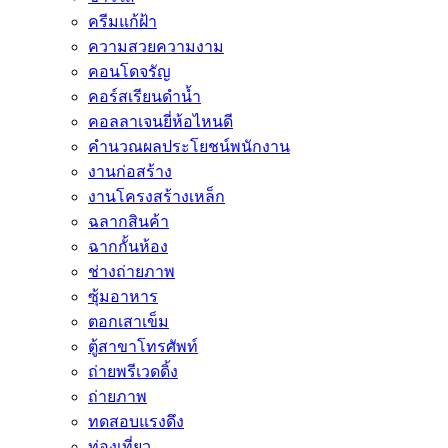
ครีมแก้ฝ้า
ความสวยความงาม
คอนโดจรัญ
คอร์สเรียนดำน้ำ
คอลลาเจนยี่ห้อไหนดี
คำนวณผลประโยชน์พนักงาน
งานก่อสร้าง
งานโครงสร้างเหล็ก
ฉลากสินค้า
ฉากกั้นห้อง
ช่างถ่ายภาพ
ซุ้มอาหาร
ตอกเสาเข็ม
ตู้สาขาโทรศัพท์
ถ่ายพรีเวดดิ้ง
ถ่ายภาพ
ทดสอบแรงดึง
ท่องเที่ยว