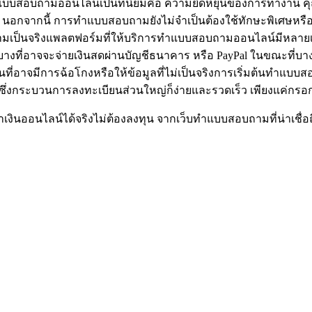
แบบสอบถามออนไลน์เป็นที่นิยมคือ ความยืดหยุ่นของการทำงาน คุ
อยู่ นอกจากนี้ การทำแบบสอบถามยังไม่จำเป็นต้องใช้ทักษะพิเศษหรื
นจริงแพลตฟอร์มที่ให้บริการทำแบบสอบถามออนไลน์มีหลายเว็บไ
 บางที่อาจจะจ่ายเงินสดผ่านบัญชีธนาคาร หรือ PayPal ในขณะที่
นที่อาจมีการฉ้อโกงหรือให้ข้อมูลที่ไม่เป็นจริงการเริ่มต้นทำแบ
่งกระบวนการลงทะเบียนส่วนใหญ่ก็ง่ายและรวดเร็ว เพียงแค่กรอกข้อ
เงินออนไลน์ได้จริงไม่ต้องลงทุน จากเว็บทำแบบสอบถามที่น่าเชื่อ