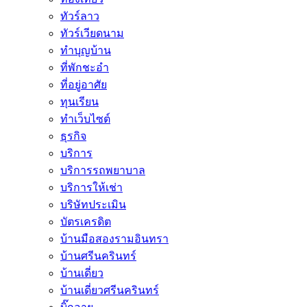
ทัวร์ลาว
ทัวร์เวียดนาม
ทำบุญบ้าน
ที่พักชะอำ
ที่อยู่อาศัย
ทุนเรียน
ทําเว็บไซต์
ธุรกิจ
บริการ
บริการรถพยาบาล
บริการให้เช่า
บริษัทประเมิน
บัตรเครดิต
บ้านมือสองรามอินทรา
บ้านศรีนครินทร์
บ้านเดี่ยว
บ้านเดี่ยวศรีนครินทร์