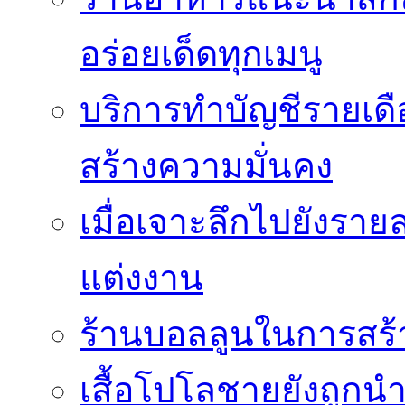
อร่อยเด็ดทุกเมนู
บริการทำบัญชีรายเด
สร้างความมั่นคง
เมื่อเจาะลึกไปยังรา
แต่งงาน
ร้านบอลลูนในการสร
เสื้อโปโลชายยังถู