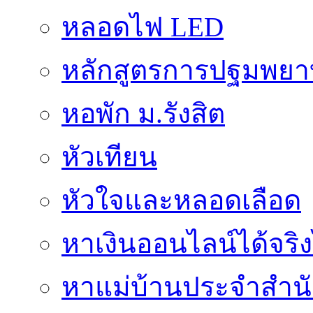
หลอดไฟ LED
หลักสูตรการปฐมพยาบ
หอพัก ม.รังสิต
หัวเทียน
หัวใจและหลอดเลือด
หาเงินออนไลน์ได้จริง
หาแม่บ้านประจำสำน