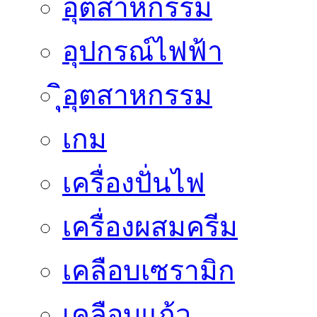
อุตสาหกรรม
อุปกรณ์ไฟฟ้า
ิุิุอุตสาหกรรม
เกม
เครื่องปั่นไฟ
เครื่องผสมครีม
เคลือบเซรามิก
เคลือบแก้ว