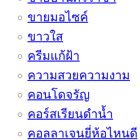
ขายมอไซค์
ขาวใส
ครีมแก้ฝ้า
ความสวยความงาม
คอนโดจรัญ
คอร์สเรียนดำน้ำ
คอลลาเจนยี่ห้อไหนดี