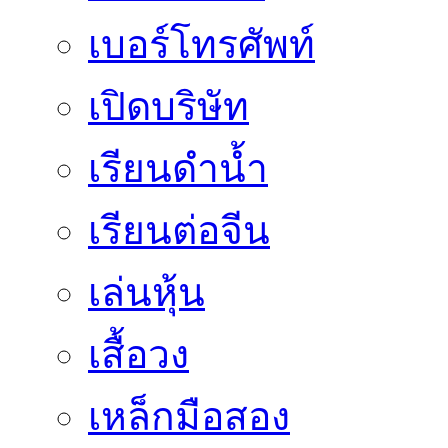
เบอร์โทรศัพท์
เปิดบริษัท
เรียนดำน้ำ
เรียนต่อจีน
เล่นหุ้น
เสื้อวง
เหล็กมือสอง