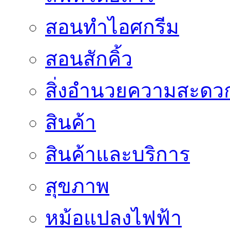
สอนทำไอศกรีม
สอนสักคิ้ว
สิ่งอำนวยความสะดว
สินค้า
สินค้าและบริการ
สุขภาพ
หม้อแปลงไฟฟ้า