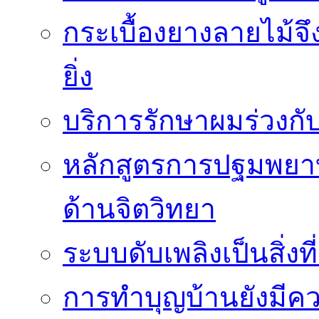
กระเบื้องยางลายไม้จึ
ยิ่ง
บริการรักษาผมร่วงกั
หลักสูตรการปฐมพยาบา
ด้านจิตวิทยา
ระบบดับเพลิงเป็นสิ่งที
การทำบุญบ้านยังมีค