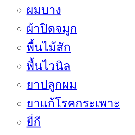
ผมบาง
ผ้าปิดจมูก
พื้นไม้สัก
พื้นไวนิล
ยาปลูกผม
ยาแก้โรคกระเพาะ
ยี่กี