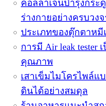
คอลลาเจนบำรุงกระดู
ร่างกายอย่างครบวงจ
ประเภทของตุ๊กตาหมี
การมี Air leak teste
คุณภาพ
เสาเข็มไมโครไพล์แบ
ดินได้อย่างสมดุล
ร้านอาหารแนะนำสกลนค