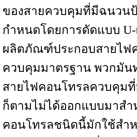
ของสายควบคุมที่มีฉนวนป้อ
กำหนดโดยการดัดแบบ U-ty
ผลิตภัณฑ์ประกอบสายไฟค
ควบคุมมาตรฐาน พวกมันท
สายไฟคอนโทรลควบคุมที่ม
ก็ตามไม่ได้ออกแบบมาสำห
คอนโทรลชนิดนี้มักใช้สำ