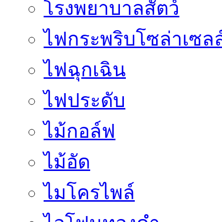
โรงพยาบาลสัตว์
ไฟกระพริบโซล่าเซลล
ไฟฉุกเฉิน
ไฟประดับ
ไม้กอล์ฟ
ไม้อัด
ไมโครไพล์